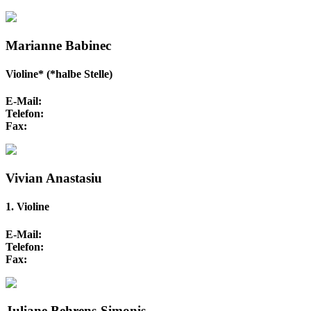
Marianne Babinec
Violine* (*halbe Stelle)
E-Mail:
Telefon:
Fax:
Vivian Anastasiu
1. Violine
E-Mail:
Telefon:
Fax:
Juliane Behrens-Simonis