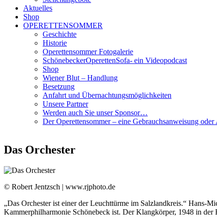
Aktuelles
Shop
OPERETTENSOMMER
Geschichte
Historie
Operettensommer Fotogalerie
SchönebeckerOperettenSofa- ein Videopodcast
Shop
Wiener Blut – Handlung
Besetzung
Anfahrt und Übernachtungsmöglichkeiten
Unsere Partner
Werden auch Sie unser Sponsor…
Der Operettensommer – eine Gebrauchsanweisung oder A
Das Orchester
© Robert Jentzsch | www.rjphoto.de
„Das Orchester ist einer der Leuchttürme im Salzlandkreis.“ Hans-M
Kammerphilharmonie Schönebeck ist. Der Klangkörper, 1948 in der Elb