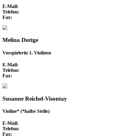
E-Mail:
Telefon:
Fax:
Melina Duttge
Vorspielerin 1. Violinen
E-Mail:
Telefon:
Fax:
Susanne Reichel-Visontay
Violine* (*halbe Stelle)
E-Mail:
Telefon:
Fax: