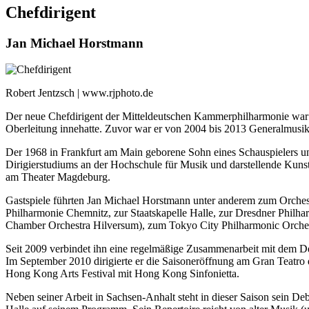
Chefdirigent
Jan Michael Horstmann
Robert Jentzsch | www.rjphoto.de
Der neue Chefdirigent der Mitteldeutschen Kammerphilharmonie war 
Oberleitung innehatte. Zuvor war er von 2004 bis 2013 Generalmusikd
Der 1968 in Frankfurt am Main geborene Sohn eines Schauspielers un
Dirigierstudiums an der Hochschule für Musik und darstellende Kuns
am Theater Magdeburg.
Gastspiele führten Jan Michael Horstmann unter anderem zum Orche
Philharmonie Chemnitz, zur Staatskapelle Halle, zur Dresdner Philhar
Chamber Orchestra Hilversum), zum Tokyo City Philharmonic Orchestr
Seit 2009 verbindet ihn eine regelmäßige Zusammenarbeit mit dem 
Im September 2010 dirigierte er die Saisoneröffnung am Gran Teatro
Hong Kong Arts Festival mit Hong Kong Sinfonietta.
Neben seiner Arbeit in Sachsen-Anhalt steht in dieser Saison sein D