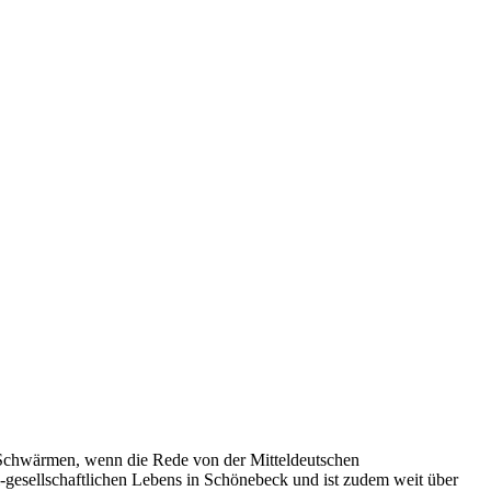
s Schwärmen, wenn die Rede von der Mitteldeutschen
l-gesellschaftlichen Lebens in Schönebeck und ist zudem weit über