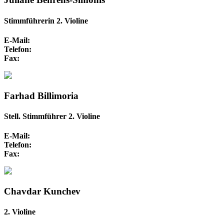
Stimmführerin 2. Violine
E-Mail:
Telefon:
Fax:
Farhad Billimoria
Stell. Stimmführer 2. Violine
E-Mail:
Telefon:
Fax:
Chavdar Kunchev
2. Violine