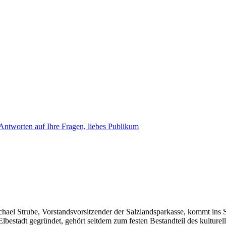
ntworten auf Ihre Fragen, liebes Publikum
ichael Strube, Vorstandsvorsitzender der Salzlandsparkasse, kommt in
estadt gegründet, gehört seitdem zum festen Bestandteil des kulturel