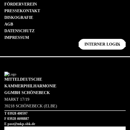
FÖRDERVEREIN
PRESSEKONTAKT
DISKOGRAFIE
AGB
DATENSCHUTZ
IMPRESSUM
INTERNER LOGIN
MITTELDEUTSCHE
KAMMERPHILHARMONIE
GGMBH SCHÖNEBECK
MARKT 17/19
39218 SCHÖNEBECK (ELBE)
T 03928 400597
F 03928 4698887
E
post@mkp-sbk.de