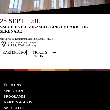
25 SEPT 19:00
SZEGEDINER GULASCH - EINE UNGARISCHE
SERENADE
Mitteldeutsche Kammerphilharmonie gGmbH (MKP)
Schloss Hundisburg - Hauptsaal
Schloß 1, 39343 Hundisburg
KARTENBÜRO
TICKETS
ONLINE
ÜBER UNS
SPIELPLAN
PROGRAMM
KARTEN & ABOS
AKTUELLES